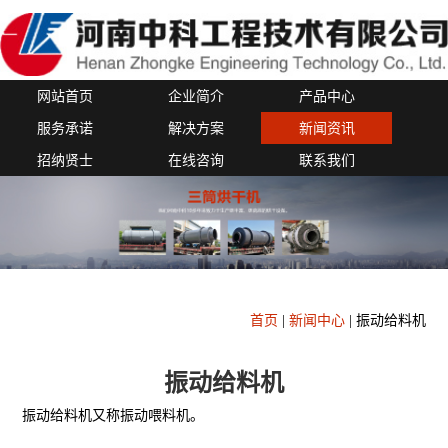
网站首页
企业简介
产品中心
服务承诺
解决方案
新闻资讯
招纳贤士
在线咨询
联系我们
首页
|
新闻中心
|
振动给料机
振动给料机
振动给料机又称振动喂料机。