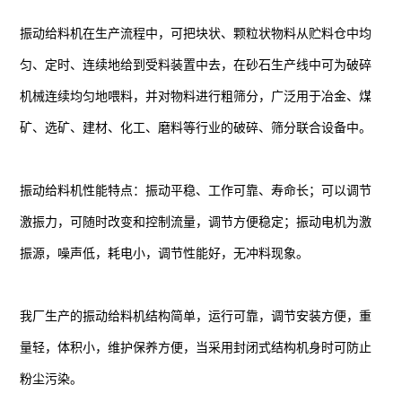
振动给料机在生产流程中，可把块状、颗粒状物料从贮料仓中均
匀、定时、连续地给到受料装置中去，在砂石生产线中可为破碎
机械连续均匀地喂料，并对物料进行粗筛分，广泛用于冶金、煤
矿、选矿、建材、化工、磨料等行业的破碎、筛分联合设备中。
振动给料机性能特点：振动平稳、工作可靠、寿命长；可以调节
激振力，可随时改变和控制流量，调节方便稳定；振动电机为激
振源，噪声低，耗电小，调节性能好，无冲料现象。
我厂生产的振动给料机结构简单，运行可靠，调节安装方便，重
量轻，体积小，维护保养方便，当采用封闭式结构机身时可防止
粉尘污染。