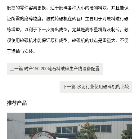
磨损的零件容易更换，适于磨碎各种大小的硬物料块，并且能保
证所需的磨碎粒度。湿式轮碾机在砖瓦厂主要用于对原料进行碾
练增塑，以利于下一步挤出成型，尤其是高掺量粉煤灰制砖，必
须使用轮碾机才能保证原料成型。轮碾机的缺点是重量大、不便
于运输与安装。
上一篇 时产150-200吨石料破碎生产线设备配置
下一篇 水泥行业使用破碎机的比较
推荐产品