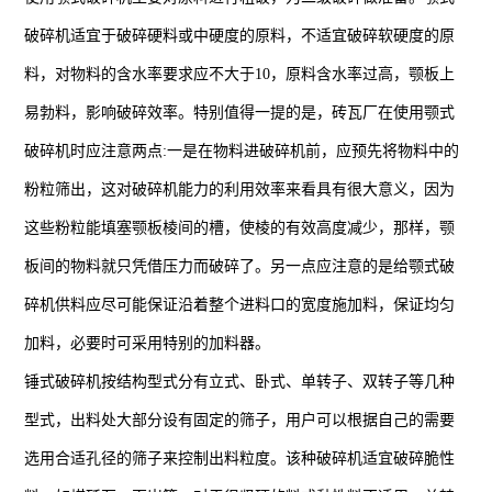
破碎机适宜于破碎硬料或中硬度的原料，不适宜破碎软硬度的原
料，对物料的含水率要求应不大于10，原料含水率过高，颚板上
易勃料，影响破碎效率。特别值得一提的是，砖瓦厂在使用颚式
破碎机时应注意两点:一是在物料进破碎机前，应预先将物料中的
粉粒筛出，这对破碎机能力的利用效率来看具有很大意义，因为
这些粉粒能填塞颚板棱间的槽，使棱的有效高度减少，那样，颚
板间的物料就只凭借压力而破碎了。另一点应注意的是给颚式破
碎机供料应尽可能保证沿着整个进料口的宽度施加料，保证均匀
加料，必要时可采用特别的加料器。
锤式破碎机按结构型式分有立式、卧式、单转子、双转子等几种
型式，出料处大部分设有固定的筛子，用户可以根据自己的需要
选用合适孔径的筛子来控制出料粒度。该种破碎机适宜破碎脆性