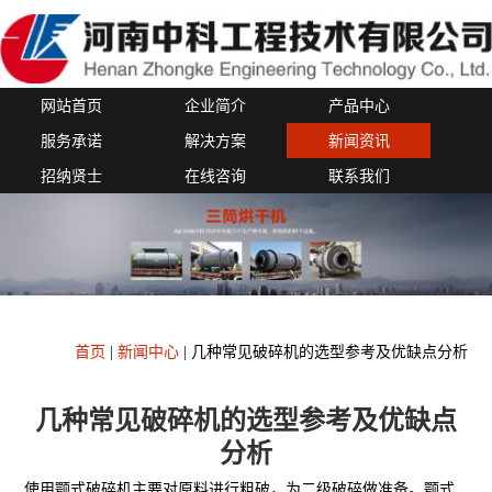
网站首页
企业简介
产品中心
服务承诺
解决方案
新闻资讯
招纳贤士
在线咨询
联系我们
首页
|
新闻中心
|
几种常见破碎机的选型参考及优缺点分析
几种常见破碎机的选型参考及优缺点
分析
使用颚式破碎机主要对原料进行粗破，为二级破碎做准备。颚式