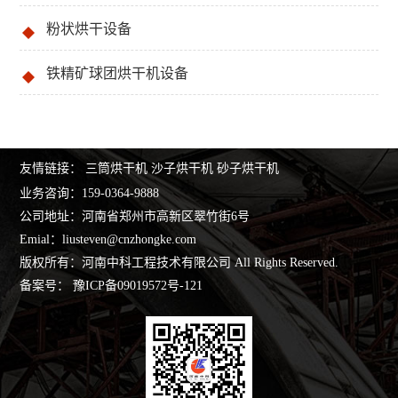
粉状烘干设备
铁精矿球团烘干机设备
友情链接：
三筒烘干机
沙子烘干机
砂子烘干机
业务咨询：
159-0364-9888
公司地址：河南省郑州市高新区翠竹街6号
Emial：
liusteven@cnzhongke.com
版权所有：河南中科工程技术有限公司 All Rights Reserved.
备案号：
豫ICP备09019572号-121