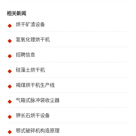
相关新闻
烘干矿渣设备
氢氧化锂烘干机
招聘信息
硅藻土烘干机
褐煤烘干机生产线
气箱式脉冲袋收尘器
钾长石烘干设备
鄂式破碎机构造原理