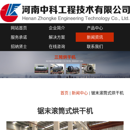
网站首页
企业简介
产品中心
服务承诺
解决方案
新闻资讯
招纳贤士
在线咨询
联系我们
首页
|
新闻中心
|
锯末滚筒式烘干机
锯末滚筒式烘干机