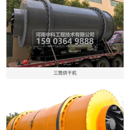
三筒烘干机