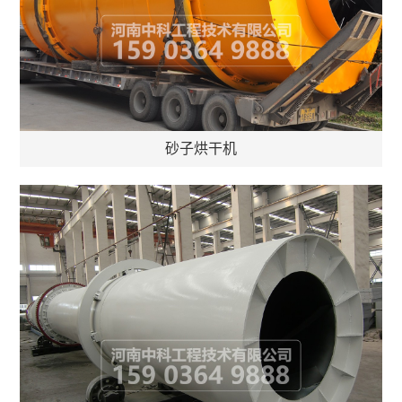
砂子烘干机