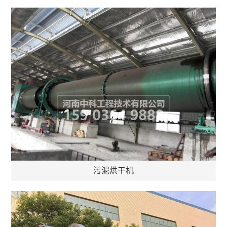
污泥烘干机