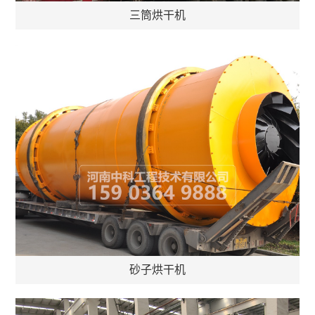
三筒烘干机
砂子烘干机