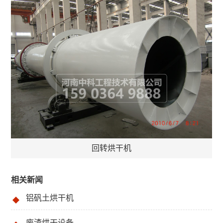
回转烘干机
相关新闻
铝矾土烘干机
废渣烘干设备