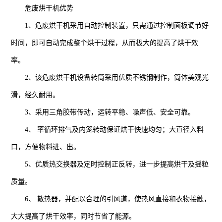
危废烘干机优势
1、危废烘干机采用自动控制装置，只需通过控制面板调节好
时间，即可自动完成整个烘干过程，从而极大的提高了烘干效
率。
2、该危废烘干机设备转筒采用优质不锈钢制作，筒体美观光
滑，经久耐用。
3、采用三角胶带传动，运转平稳、噪声低、安全可靠。
4、 率循环排气及内笼转动保证烘干快速均匀；大直径入料
口，方便物料进、出。
5、优质热交换器及定时控制正反转，进一步提高烘干及摇粒
质量。
6、 散热器，并配以合理的引风道，使热风直接和衣物接触，
大大提高了烘干效率，同时节省了能源。