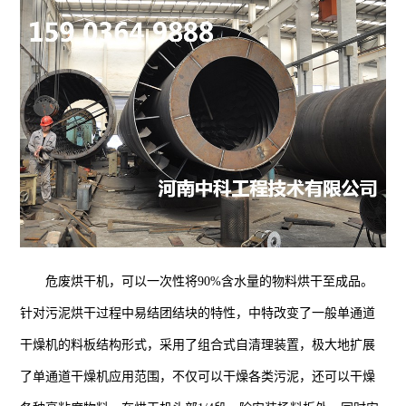
危废烘干机，可以一次性将90%含水量的物料烘干至成品。
针对污泥烘干过程中易结团结块的特性，中特改变了一般单通道
干燥机的料板结构形式，采用了组合式自清理装置，极大地扩展
了单通道干燥机应用范围，不仅可以干燥各类污泥，还可以干燥