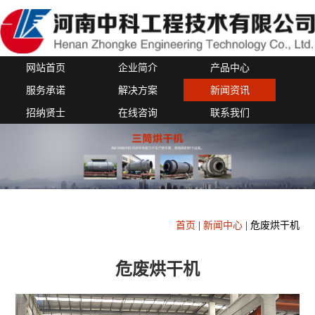
网站首页
企业简介
产品中心
服务承诺
解决方案
新闻资讯
招纳贤士
在线咨询
联系我们
首页
|
新闻中心
|
危废烘干机
危废烘干机