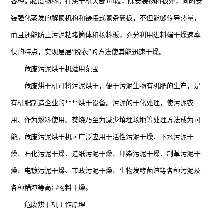
各种高粘度物料。在烘干机头部1/4段，除安装扬料板外，同时安
装强化蒸发的解聚机构和链接式篦条翼板，不但能够传导热量，
而且还能防止污泥粘堵筒体和扬料板，充分利用进料端干燥速率
快的特点，实现层层“脱衣”的方法使其能迅速干燥。
危废污泥烘干机适用范围
危废烘干机可将污泥烘干，便于污泥生物有机肥的生产，是
有机肥制造企业的****烘干设备。污泥的干化处理，使污泥农
用、作为燃料使用、焚烧乃至为减少填埋场地等处理方法成为可
能。危废污泥烘干机可广泛应用于活性污泥干燥、下水污泥干
燥、石化污泥干燥、造纸污泥干燥、印染污泥干燥、制革污泥干
燥、电镀污泥干燥、市政污泥干燥、生物发酵菌渣等各种污泥及
各种糟渣等高湿物料干燥。
危废烘干机工作原理