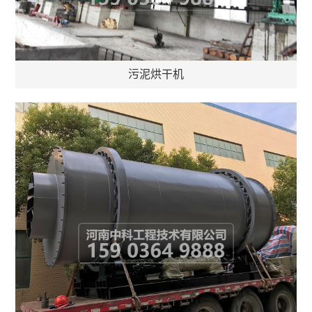
污泥烘干机