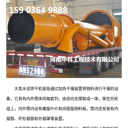
大型水泥烘干机是指通过加热干燥装置将物料进行干燥的设
备，它具有内外筒体同轴套列，由径向支撑联成一体，架在托轮
组上，内外筒内设有螺旋叶片和间接旋扬料板，筒内还安装有内
烟管、环形烟管和外烟罩等装置。