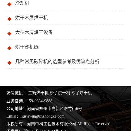
冷却机
烘干木屑烘干机
大型木屑烘干设备
烘干沙机器
几种常见破碎机的选型参考及优缺点分析
友情链接：
三筒烘干机
沙子烘干机
砂子烘干机
业务咨询：
159-0364-9888
公司地址：河南省郑州市高新区翠竹街6号
Emial：
liusteven@cnzhongke.com
版权所有：河南中科工程技术有限公司 All Rights Reserved.