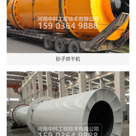
砂子烘干机