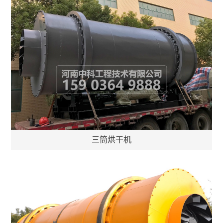
三筒烘干机