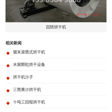
回转烘干机
相关新闻
锯末滚筒式烘干机
木屑颗粒烘干设备
烘干机沙子
三筒黄沙烘干机
十吨三回程烘干机